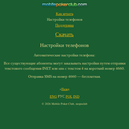
Как играть
Настройки телефонов
Поддержка
Скачать
Настройки телефонов
Автоматические настройки телефона:
Все существующие абоненты могут заказывать настройки путем отправки
текстового сообщения INET или sms с текстом 4 на короткий номер 4660.
Отправка SMS на номер 4660 — бесплатная.
«
Назад
ENG
РУС
POL
IND
© 2026 Mobile Poker Club,
mopoclub